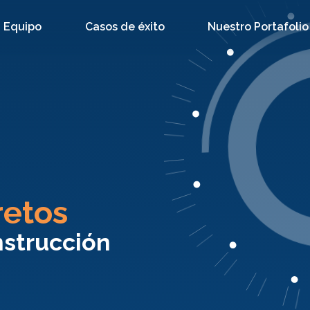
Equipo
Casos de éxito
Nuestro Portafolio
retos
nstrucción