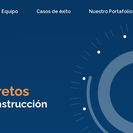
Equipo
Casos de éxito
Nuestro Portafolio
retos
nstrucción