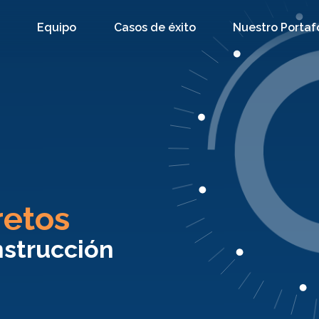
s
Equipo
Casos de éxito
Nuestro Portaf
retos
nstrucción