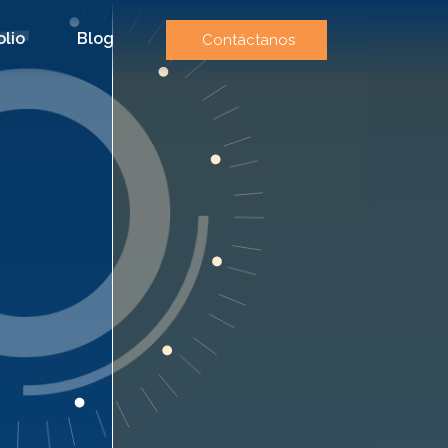
olio
Blog
Contáctanos