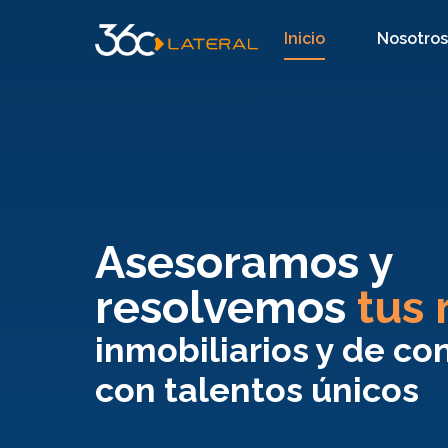
Inicio
Nosotro
Asesoramos y
resolvemos
tus 
inmobiliarios y de co
con talentos únicos