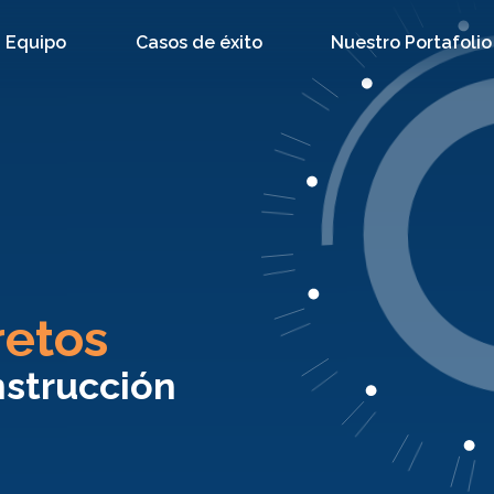
Equipo
Casos de éxito
Nuestro Portafolio
retos
nstrucción