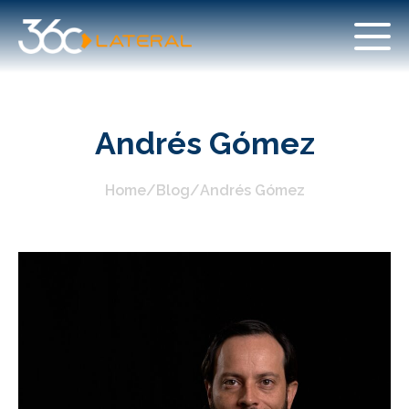
Andrés Gómez
Home
/
Blog
/
Andrés Gómez