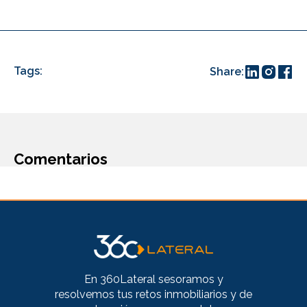
Tags:
Share:
Comentarios
En 360Lateral sesoramos y
resolvemos tus retos inmobiliarios y de