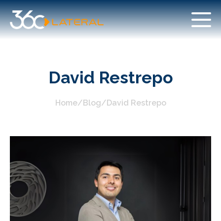
David Restrepo
Home
/
Blog
/
David Restrepo