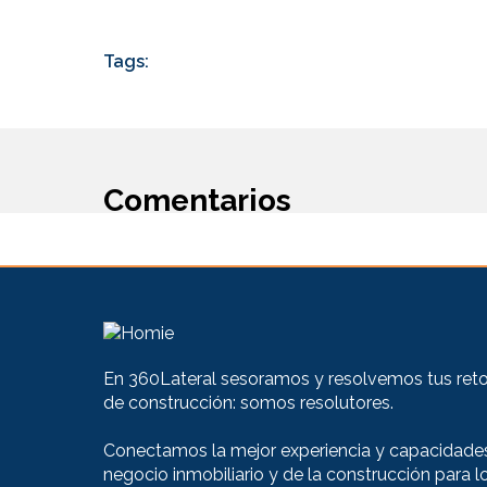
Tags:
Comentarios
En 360Lateral sesoramos y resolvemos tus retos
de construcción: somos resolutores.
Conectamos la mejor experiencia y capacidades
negocio inmobiliario y de la construcción para l