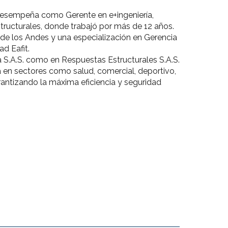
e desempeña como Gerente en e+ingeniería,
ructurales, donde trabajó por más de 12 años.
 de los Andes y una especialización en Gerencia
ad Eafit.
ía S.A.S. como en Respuestas Estructurales S.A.S.
 en sectores como salud, comercial, deportivo,
garantizando la máxima eficiencia y seguridad