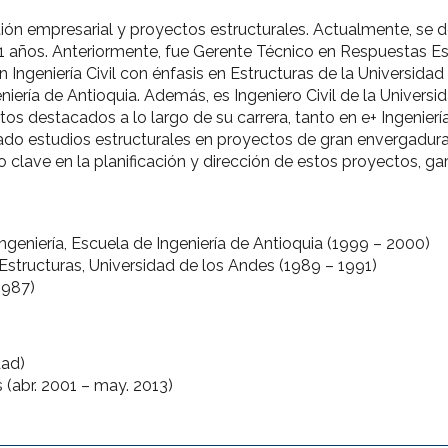
estión empresarial y proyectos estructurales. Actualmente, s
 años. Anteriormente, fue Gerente Técnico en Respuestas Est
Ingeniería Civil con énfasis en Estructuras de la Universidad
iería de Antioquia. Además, es Ingeniero Civil de la Universid
os destacados a lo largo de su carrera, tanto en e+ Ingenier
do estudios estructurales en proyectos de gran envergadura
ido clave en la planificación y dirección de estos proyectos, 
geniería, Escuela de Ingeniería de Antioquia (1999 – 2000)
n Estructuras, Universidad de los Andes (1989 – 1991)
1987)
dad)
 (abr. 2001 – may. 2013)