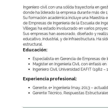
Ingeniero civil con una sólida trayectoria en g
donde ha liderado la empresa durante más de 11
Su formación académica incluye una Maestría en 
de Empresas de Ingeniería de la Escuela de Ingen
Villegas ha estado involucrado en varios proyect
Sus empresas han asesorado, diseñado y realiza
educativo, industrial, y de infraestructura. Ha s
estructural.
Educación:
Especialista en Gerencia de Empresas de In
Magíster en Ingeniería Civil, con énfasis e
Ingeniero Civil, Universidad EAFIT (1982 – 
Experiencia profesional:
Gerente, e+ ingeniería (may. 2013 – actuali
Gerente Técnico, Respuestas Estructurales