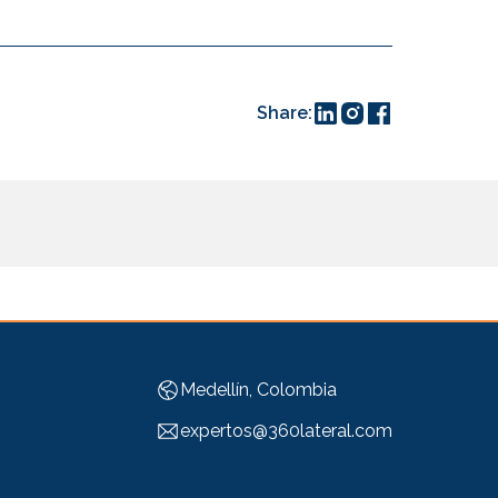
Share:
Medellín, Colombia
expertos@360lateral.com