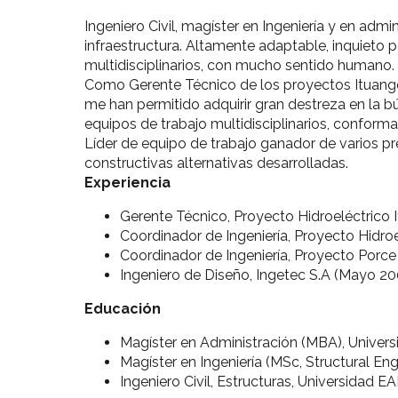
Ingeniero Civil, magíster en Ingeniería y en adm
infraestructura. Altamente adaptable, inquieto
multidisciplinarios, con mucho sentido humano.
Como Gerente Técnico de los proyectos Ituango 
me han permitido adquirir gran destreza en la 
equipos de trabajo multidisciplinarios, conforma
Líder de equipo de trabajo ganador de varios p
constructivas alternativas desarrolladas.
Experiencia
Gerente Técnico, Proyecto Hidroeléctrico
Coordinador de Ingeniería, Proyecto Hidro
Coordinador de Ingeniería, Proyecto Porce 
Ingeniero de Diseño, Ingetec S.A (Mayo 2
Educación
Magíster en Administración (MBA), Univers
Magíster en Ingeniería (MSc, Structural En
Ingeniero Civil, Estructuras, Universidad E