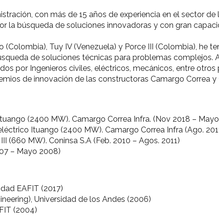
inistración, con más de 15 años de experiencia en el sector d
 por la búsqueda de soluciones innovadoras y con gran capaci
(Colombia), Tuy IV (Venezuela) y Porce III (Colombia), he t
búsqueda de soluciones técnicas para problemas complejos. A
dos por Ingenieros civiles, eléctricos, mecánicos, entre otros
remios de innovación de las constructoras Camargo Correa y 
 Ituango (2400 MW). Camargo Correa Infra. (Nov 2018 – May
eléctrico Ituango (2400 MW). Camargo Correa Infra (Ago. 201
III (660 MW). Coninsa S.A (Feb. 2010 – Agos. 2011)
007 – Mayo 2008)
idad EAFIT (2017)
gineering), Universidad de los Andes (2006)
AFIT (2004)