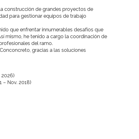
e la construcción de grandes proyectos de
dad para gestionar equipos de trabajo
enido que enfrentar innumerables desafíos que
sí mismo, he tenido a cargo la coordinación de
 profesionales del ramo.
Conconcreto, gracias a las soluciones
o 2026)
1 – Nov. 2018)