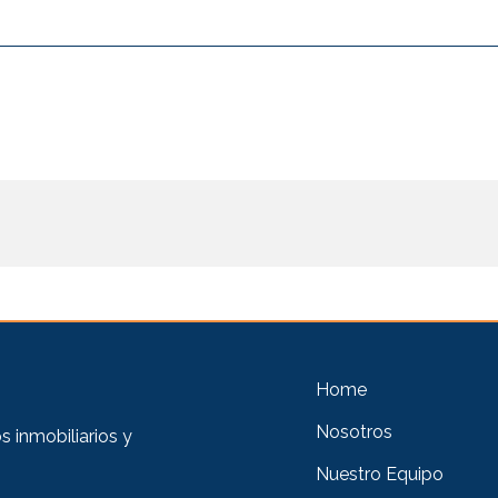
Home
Nosotros
 inmobiliarios y
Nuestro Equipo