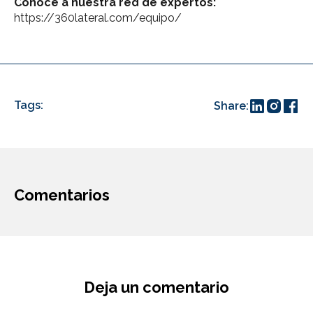
Conoce a nuestra red de expertos:
https://360lateral.com/equipo/
[[[RSSFEED:ENDITEMS]]]
Tags:
Share:
Comentarios
Deja un comentario