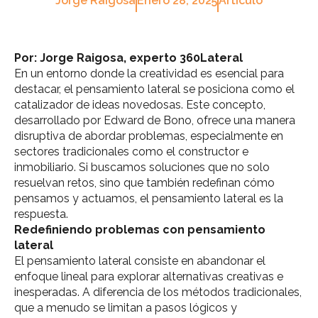
Jorge Raigosa
Enero 28, 2025
Artículo
[[[RSSFEED:ITEMS]]]
Por: Jorge Raigosa, experto 360Lateral
En un entorno donde la creatividad es esencial para
destacar, el pensamiento lateral se posiciona como el
catalizador de ideas novedosas. Este concepto,
desarrollado por Edward de Bono, ofrece una manera
disruptiva de abordar problemas, especialmente en
sectores tradicionales como el constructor e
inmobiliario. Si buscamos soluciones que no solo
resuelvan retos, sino que también redefinan cómo
pensamos y actuamos, el pensamiento lateral es la
respuesta.
Redefiniendo problemas con pensamiento
lateral
El pensamiento lateral consiste en abandonar el
enfoque lineal para explorar alternativas creativas e
inesperadas. A diferencia de los métodos tradicionales,
que a menudo se limitan a pasos lógicos y