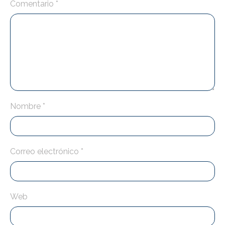
Comentario
*
Nombre
*
Correo electrónico
*
Web