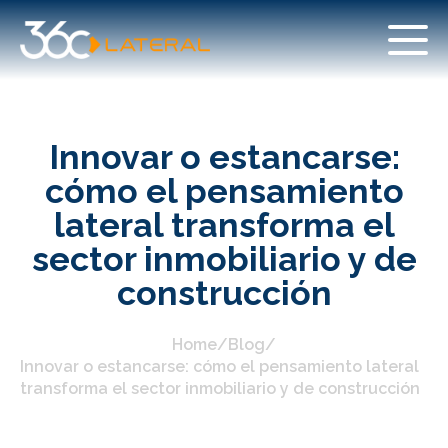
Innovar o estancarse:
cómo el pensamiento
lateral transforma el
sector inmobiliario y de
construcción
Home
/
Blog
/
Innovar o estancarse: cómo el pensamiento lateral
transforma el sector inmobiliario y de construcción