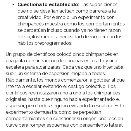
Cuestiona lo establecido:
Las suposiciones
que no se desafían actúan como barreras a la
creatividad. Por ejemplo, un experimento con
chimpancés muestra cómo los comportamientos
se perpetúan incluso cuando ya no tienen razón
de ser, ilustrando la necesidad de romper con los
hábitos preprogramados:
Un grupo de científicos colocó cinco chimpancés en
una jaula con un racimo de bananas en lo alto y una
escalera para alcanzarlas. Cada vez que uno intentaba
subir, un sistema de aspersión mojaba a todos.
Rápidamente, los monos comenzaron a golpear al que
intentara escalar, evitando el castigo colectivo. Los
científicos reemplazaron uno a uno a los chimpancés
originales, hasta que ninguno había experimentado el
aspersor, pero todos seguían evitando la escalera. Este
experimento demuestra cómo se perpetúan
comportamientos sin cuestionar su origen, una lección
clave para romper esquemas con pensamiento lateral.